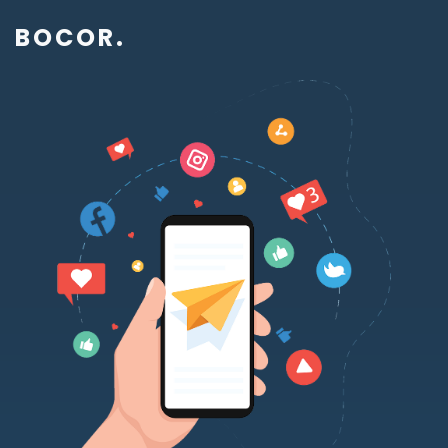
BOCOR
.