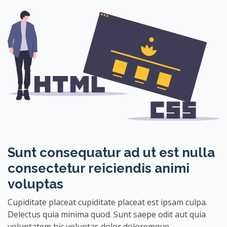
Sunt consequatur ad ut est nulla
consectetur reiciendis animi
voluptas
Cupiditate placeat cupiditate placeat est ipsam culpa.
Delectus quia minima quod. Sunt saepe odit aut quia
voluptatem hic voluptas dolor doloremque.