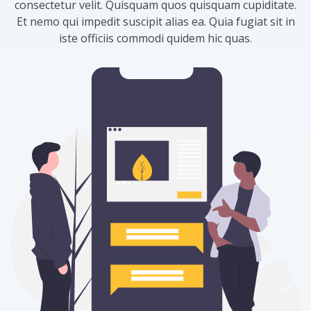
consectetur velit. Quisquam quos quisquam cupiditate.
Et nemo qui impedit suscipit alias ea. Quia fugiat sit in
iste officiis commodi quidem hic quas.