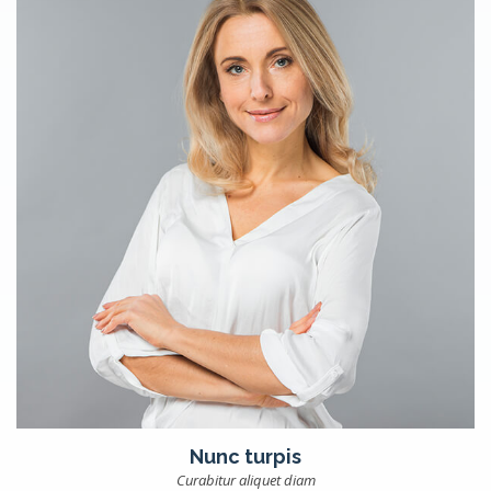
Nunc turpis
Curabitur aliquet diam