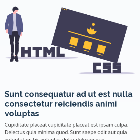
Sunt consequatur ad ut est nulla
consectetur reiciendis animi
voluptas
Cupiditate placeat cupiditate placeat est ipsam culpa.
Delectus quia minima quod. Sunt saepe odit aut quia
voluptatem hic voluptas dolor doloremque.