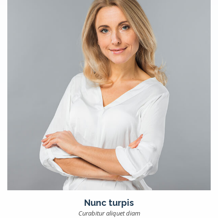
Nunc turpis
Curabitur aliquet diam