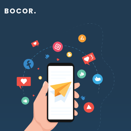
BOCOR
.