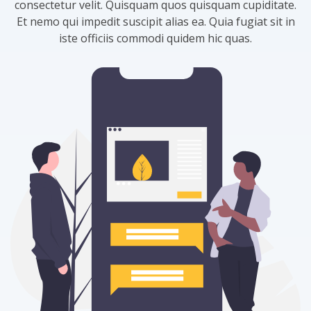
consectetur velit. Quisquam quos quisquam cupiditate.
Et nemo qui impedit suscipit alias ea. Quia fugiat sit in
iste officiis commodi quidem hic quas.